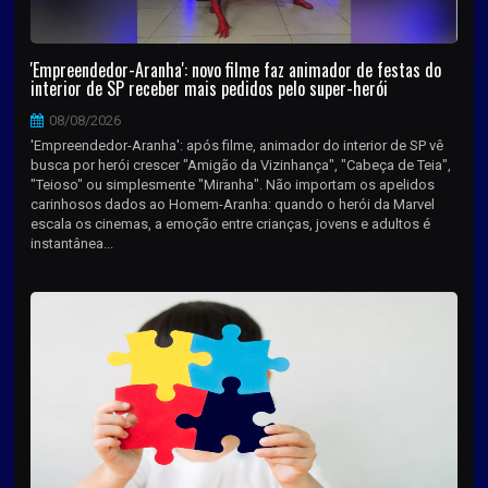
'Empreendedor-Aranha': novo filme faz animador de festas do
interior de SP receber mais pedidos pelo super-herói
08/08/2026
'Empreendedor-Aranha': após filme, animador do interior de SP vê
busca por herói crescer "Amigão da Vizinhança", "Cabeça de Teia",
"Teioso" ou simplesmente "Miranha". Não importam os apelidos
carinhosos dados ao Homem-Aranha: quando o herói da Marvel
escala os cinemas, a emoção entre crianças, jovens e adultos é
instantânea...