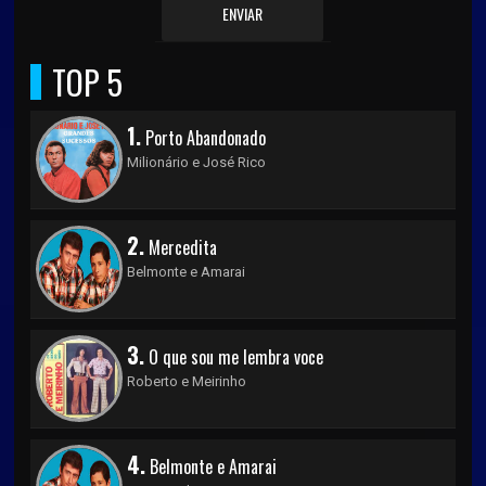
ENVIAR
TOP 5
1.
Porto Abandonado
Milionário e José Rico
2.
Mercedita
Belmonte e Amarai
3.
O que sou me lembra voce
Roberto e Meirinho
4.
Belmonte e Amarai